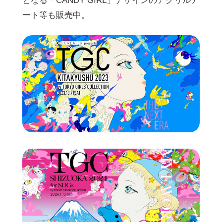
となる「CANDY GIRL」デザインのアクリルア
ート等も販売中。