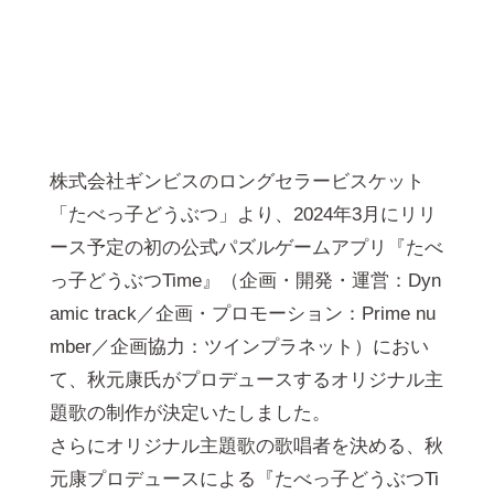
株式会社ギンビスのロングセラービスケット
「たべっ子どうぶつ」より、2024年3月にリリ
ース予定の初の公式パズルゲームアプリ『たべ
っ子どうぶつTime』（企画・開発・運営：Dyn
amic track／企画・プロモーション：Prime nu
mber／企画協力：ツインプラネット）におい
て、秋元康⽒がプロデュースするオリジナル主
題歌の制作が決定いたしました。
さらにオリジナル主題歌の歌唱者を決める、秋
元康プロデュースによる『たべっ子どうぶつTi