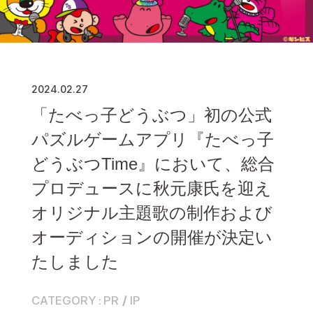
2024.02.27
「たべっ子どうぶつ」初の公式
パズルゲームアプリ『たべっ子
どうぶつTime』において、総合
プロデュースに秋元康氏を迎え
オリジナル主題歌の制作および
オーディションの開催が決定い
たしました
CATEGORY
PR
IP