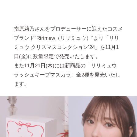
指原莉乃さんをプロデューサーに迎えたコスメ
ブランド“Ririmew（リリミュウ）”より「リリ
ミュウ クリスマスコレクションʼ24」を11⽉1
⽇(⾦)に数量限定で発売いたします。
また11⽉21⽇(⽊)には新商品の「リリミュウ
ラッシュキープマスカラ」全2種を発売いたし
ます。