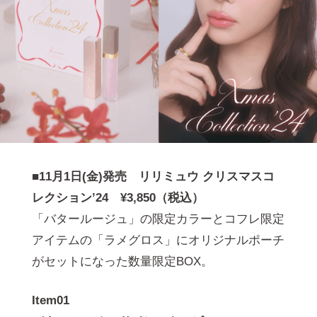
■11月1日(金)発売 リリミュウ クリスマスコ
レクションʼ24 ¥3,850（税込）
「バタールージュ」の限定カラーとコフレ限定
アイテムの「ラメグロス」にオリジナルポーチ
がセットになった数量限定BOX。
Item01