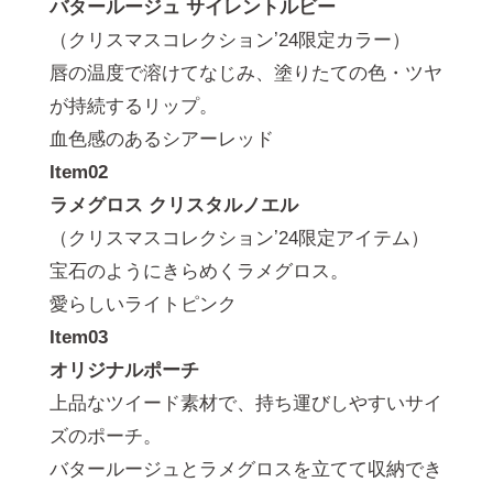
バタールージュ サイレントルビー
（クリスマスコレクションʼ24限定カラー）
唇の温度で溶けてなじみ、塗りたての⾊・ツヤ
が持続するリップ。
⾎⾊感のあるシアーレッド
Item02
ラメグロス クリスタルノエル
（クリスマスコレクションʼ24限定アイテム）
宝⽯のようにきらめくラメグロス。
愛らしいライトピンク
Item03
オリジナルポーチ
上品なツイード素材で、持ち運びしやすいサイ
ズのポーチ。
バタールージュとラメグロスを⽴てて収納でき