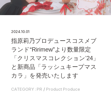
2024.10.01
指原莉乃プロデュースコスメブ
ランド“Ririmew”より数量限定
「クリスマスコレクションʼ24」
と新商品「ラッシュキープマス
カラ」を発売いたします
CATEGORY
PR
Product Produce