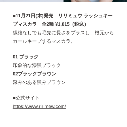
■11月21日(木)発売 リリミュウ ラッシュキー
プマスカラ 全2種 ¥1,815（税込）
繊維なしでも⽑先に⻑さをプラスし、根元から
カールキープするマスカラ。
01 ブラック
印象的な漆⿊ブラック
02ブラックブラウン
深みのある⿊みブラウン
■公式サイト
https://www.ririmew.com/