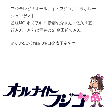
フジテレビ「オールナイトフジコ」コラボレー
ションゲスト：
番組MC オズワルド 伊藤俊介さん・佐久間宣
⾏さん・さらば⻘春の光 森⽥哲⽮さん
※そのほか詳細は後⽇発表予定です