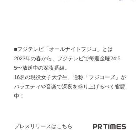
■フジテレビ「オールナイトフジコ」とは
2023年の春から、フジテレビで毎週⾦曜24:5
5〜放送中の深夜番組。
16名の現役⼥⼦⼤学⽣、通称「フジコーズ」が
バラエティや⾳楽で深夜を盛り上げるべく奮闘
中！
プレスリリースはこちら