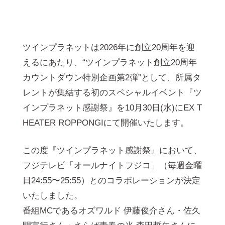
ツインプラネットは2026年に創⽴20周年を迎
えるにあたり、“ツインプラネット創⽴20周年
カウントダウン特別企画第2弾”として、所属タ
レントが集結する初のスペシャルイベント『ツ
インプラネット感謝祭』を10⽉30⽇(⽔)にEX T
HEATER ROPPONGIにて開催いたします。
この度『ツインプラネット感謝祭』において、
フジテレビ「オールナイトフジコ」（毎週⾦曜
⽇24:55〜25:55）とのコラボレーションが決定
いたしました。
番組MCであるオズワルド 伊藤俊介さん・佐久