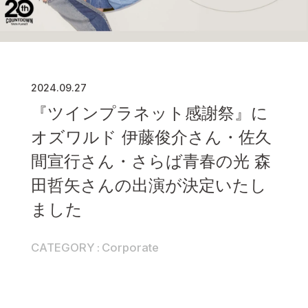
2024.09.27
『ツインプラネット感謝祭』に
オズワルド 伊藤俊介さん・佐久
間宣⾏さん・さらば⻘春の光 森
⽥哲⽮さんの出演が決定いたし
ました
CATEGORY
Corporate