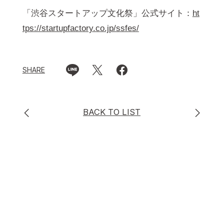
「渋谷スタートアップ文化祭」公式サイト：
ht
tps://startupfactory.co.jp/ssfes/
SHARE
BACK TO LIST