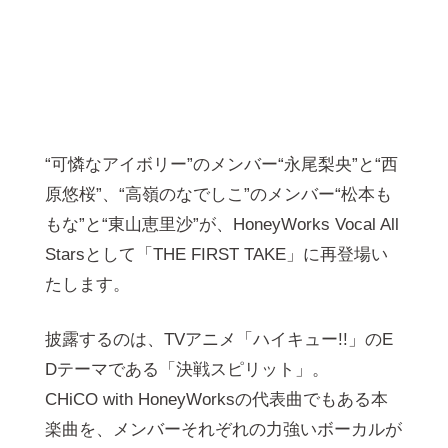
“可憐なアイボリー”のメンバー“永尾梨央”と“西
原悠桜”、“高嶺のなでしこ”のメンバー“松本も
もな”と“東山恵里沙”が、HoneyWorks Vocal All
Starsとして「THE FIRST TAKE」に再登場い
たします。
披露するのは、TVアニメ「ハイキュー!!」のE
Dテーマである「決戦スピリット」。
CHiCO with HoneyWorksの代表曲でもある本
楽曲を、メンバーそれぞれの力強いボーカルが