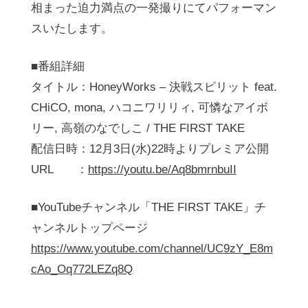
相まった迫力満点の一発撮りにてパフォーマン
スいたします。
■番組詳細
タイトル：HoneyWorks – 決戦スピリット feat.
CHiCO, mona, ハコニワリリィ, 可憐なアイボ
リー, 高嶺のなでしこ / THE FIRST TAKE
配信日時：12月3日(水)22時よりプレミア公開
URL ：
https://youtu.be/Aq8bmrnbuII
■YouTubeチャンネル「THE FIRST TAKE」チ
ャンネルトップページ
https://www.youtube.com/channel/UC9zY_E8m
cAo_Oq772LEZq8Q