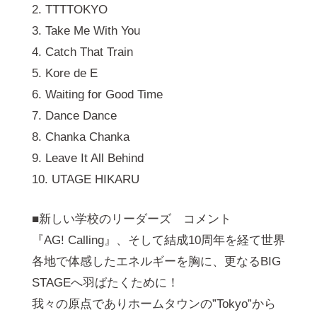
2. TTTTOKYO
3. Take Me With You
4. Catch That Train
5. Kore de E
6. Waiting for Good Time
7. Dance Dance
8. Chanka Chanka
9. Leave It All Behind
10. UTAGE HIKARU
■新しい学校のリーダーズ コメント
『AG! Calling』、そして結成10周年を経て世界
各地で体感したエネルギーを胸に、更なるBIG
STAGEへ羽ばたくために！
我々の原点でありホームタウンの”Tokyo”から