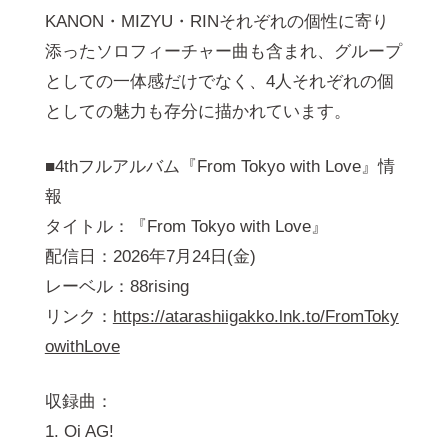
KANON・MIZYU・RINそれぞれの個性に寄り
添ったソロフィーチャー曲も含まれ、グループ
としての一体感だけでなく、4人それぞれの個
としての魅力も存分に描かれています。
■4thフルアルバム『From Tokyo with Love』情
報
タイトル：『From Tokyo with Love』
配信日：2026年7月24日(金)
レーベル：88rising
リンク：
https://atarashiigakko.lnk.to/FromToky
owithLove
収録曲：
1. Oi AG!