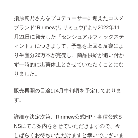
指原莉乃さんをプロデューサーに迎えたコスメ
ブランド“Ririmew(リリミュウ)”より2022年11
月21日に発売した『センシュアルフィックステ
ィント』につきまして、予想を上回る反響によ
り生産分26万本が完売し、商品供給が追い付か
ず一時的に出荷休止とさせていただくことにな
りました。
販売再開の目途は4月中旬頃を予定しておりま
す。
詳細が決定次第、Ririmew公式HP・各種公式S
NSにてご案内をさせていただきますので、今
しばらくお待ちいただけますと幸いでございま