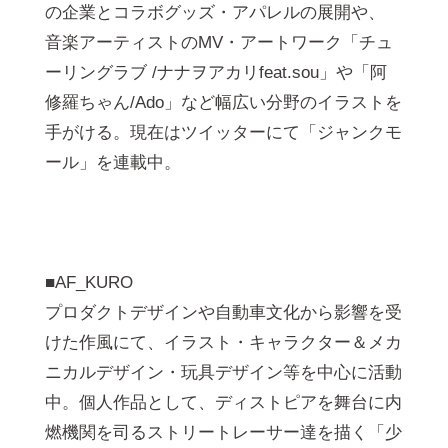
の企業とコラボグッズ・アパレルの展開や、
音楽アーティストのMV・アートワーク「チュ
ーリングラブ /ナナヲアカリfeat.sou」や「阿
修羅ちゃん/Ado」など幅広い分野のイラストを
手がける。現在はツイッターにて「ジャンクモ
ール」を連載中。
■AF_KURO
プロダクトデザインや自動車文化から影響を受
けた作風にて、イラスト・キャラクター＆メカ
ニカルデザイン・玩具デザイン等を中心に活動
中。個人作品として、ディストピアを舞台に内
燃機関を司るストリートレーサー達を描く「少