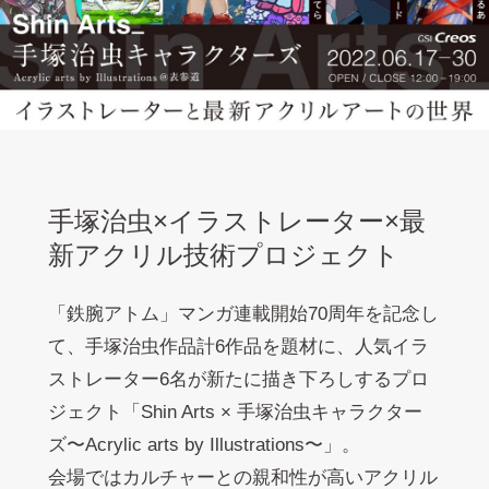
手塚治虫×イラストレーター×最
新アクリル技術プロジェクト
「鉄腕アトム」マンガ連載開始70周年を記念し
て、手塚治虫作品計6作品を題材に、人気イラ
ストレーター6名が新たに描き下ろしするプロ
ジェクト「Shin Arts × 手塚治虫キャラクター
ズ〜Acrylic arts by Illustrations〜」。
会場ではカルチャーとの親和性が高いアクリル