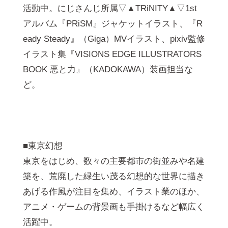
活動中。にじさんじ所属▽▲TRiNITY▲▽1st
アルバム『PRiSM』ジャケットイラスト、『R
eady Steady』（Giga）MVイラスト、pixiv監修
イラスト集『VISIONS EDGE ILLUSTRATORS
BOOK 悪と力』（KADOKAWA）装画担当な
ど。
■東京幻想
東京をはじめ、数々の主要都市の街並みや名建
築を、荒廃した緑生い茂る幻想的な世界に描き
あげる作風が注目を集め、イラスト業のほか、
アニメ・ゲームの背景画も手掛けるなど幅広く
活躍中。