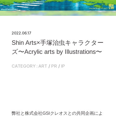
2022.06.17
Shin Arts×手塚治虫キャラクター
ズ〜Acrylic arts by Illustrations〜
CATEGORY
ART
PR
IP
弊社と株式会社GSIクレオスとの共同企画によ