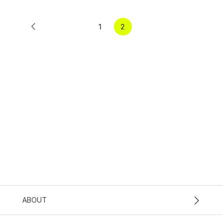
1
2
ABOUT