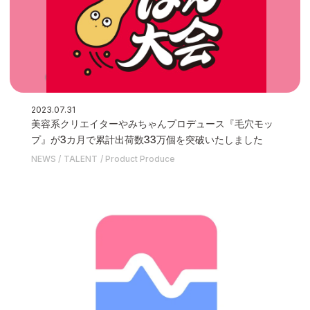
2023.07.31
美容系クリエイターやみちゃんプロデュース『⽑⽳モッ
プ』が3カ⽉で累計出荷数33万個を突破いたしました
NEWS
TALENT
Product Produce