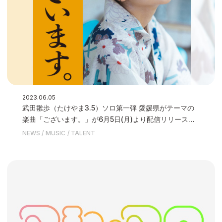
2023.06.05
武田雛歩（たけやま3.5）ソロ第一弾 愛媛県がテーマの
楽曲「ございます。」が6月5日(月)より配信リリースを
開始いたしました
NEWS
MUSIC
TALENT