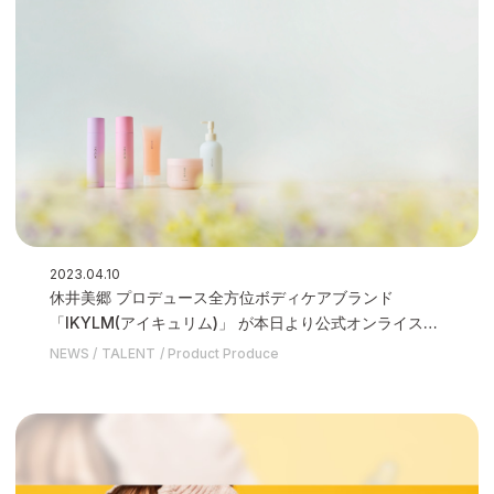
2023.04.10
休井美郷 プロデュース全方位ボディケアブランド
「IKYLM(アイキュリム)」 が本日より公式オンライスト
アにて販売開始いたしました
NEWS
TALENT
Product Produce