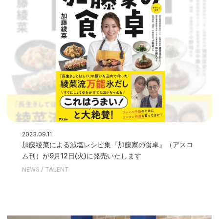
2023.09.11
加藤綾菜による減塩レシピ集『加藤家の食卓』（アスコ
ム刊）が9月12日(火)に発売いたします
NEWS
TALENT