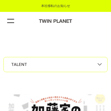
本社移転のお知らせ
N
E
TALENT