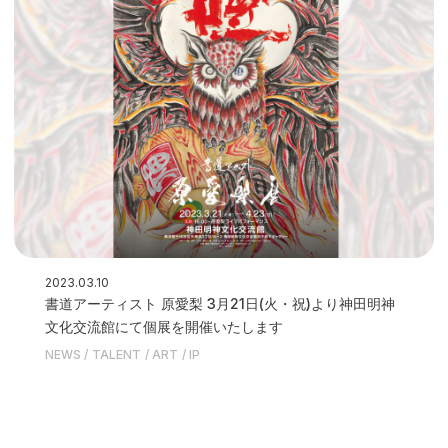
2023.03.10
書道アーティスト 原愛梨 3月21日(火・祝)より神田明神
文化交流館にて個展を開催いたします
NEWS
TALENT
ART
IP