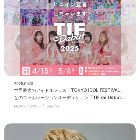
2025.04.15
世界最大のアイドルフェス「TOKYO IDOL FESTIVAL」
とのコラボレーションオーディション『TIF de Debut
2025』を開催いたします
NEWS
MUSIC
TALENT