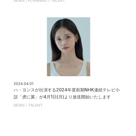
NEWS
PLANNING
TALENT
2024.04.01
ハ・ヨンスが出演する2024年度前期NHK連続テレビ小
説「虎に翼」が4月1日(月)より放送開始いたします
NEWS
TALENT