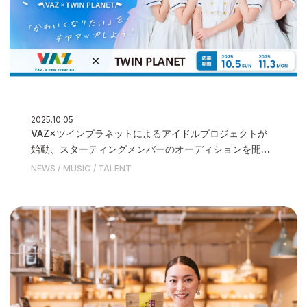
2025.10.05
VAZ×ツインプラネットによるアイドルプロジェクトが
始動、スターティングメンバーのオーディションを開催
いたします
NEWS
MUSIC
TALENT