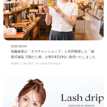
2025.09.04
加藤綾菜が「タマチャンショップ」と共同開発した「綾
菜式減塩 万能だし粉」が9月4日(木)に発売いたしました
NEWS
TALENT
Product Produce