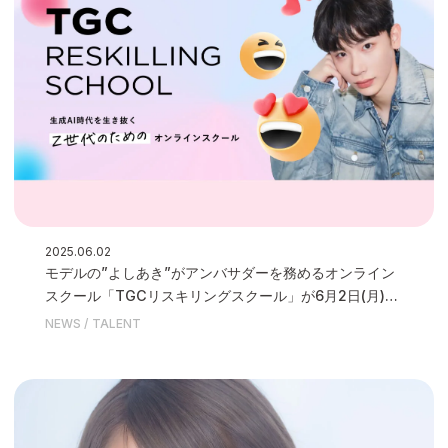
2025.06.02
モデルの”よしあき”がアンバサダーを務めるオンライン
スクール「TGCリスキリングスクール」が6月2日(月)に
開校いたしました
NEWS
TALENT