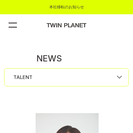
本社移転のお知らせ
W
S
TALENT