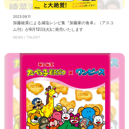
2023.09.11
加藤綾菜による減塩レシピ集『加藤家の食卓』（アスコ
ム刊）が9月12日(火)に発売いたします
NEWS
TALENT