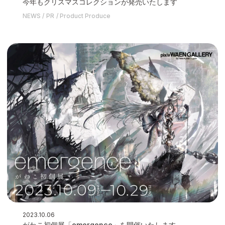
今年もクリスマスコレクションが発売いたします
NEWS
PR
Product Produce
2023.10.06
がわこ初個展「emergence」を開催いたします