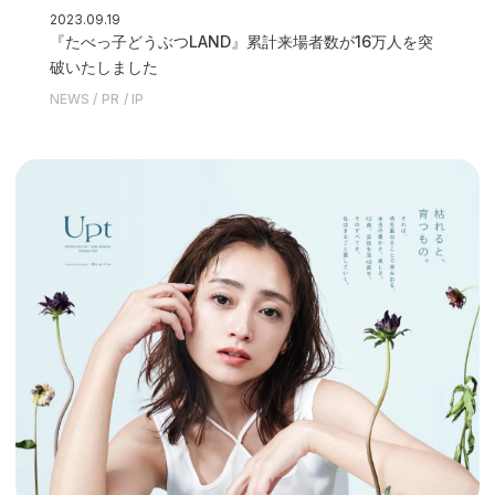
2023.09.19
『たべっ子どうぶつLAND』累計来場者数が16万人を突
破いたしました
NEWS
PR
IP