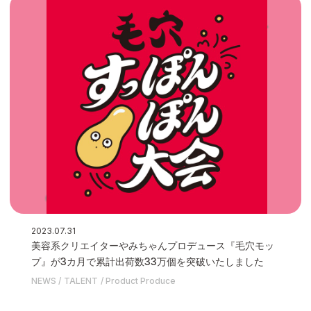
2023.07.31
美容系クリエイターやみちゃんプロデュース『⽑⽳モッ
プ』が3カ⽉で累計出荷数33万個を突破いたしました
NEWS
TALENT
Product Produce