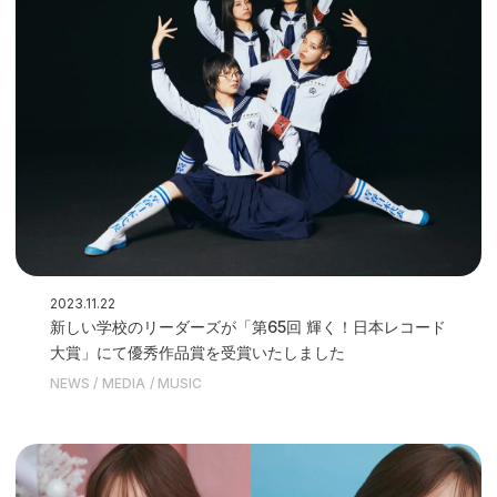
2023.11.22
新しい学校のリーダーズが「第65回 輝く！日本レコード
大賞」にて優秀作品賞を受賞いたしました
NEWS
MEDIA
MUSIC