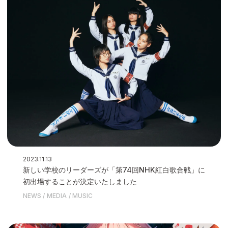
2023.11.13
新しい学校のリーダーズが「第74回NHK紅白歌合戦」に
初出場することが決定いたしました
NEWS
MEDIA
MUSIC