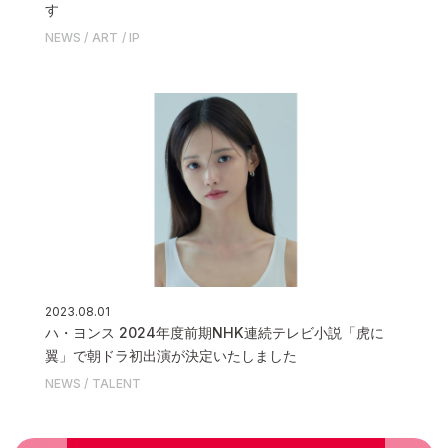
す
NEWS
ART
IP
2023.08.01
ハ・ヨンス 2024年度前期NHK連続テレビ小説「虎に
翼」で朝ドラ初出演が決定いたしました
NEWS
TALENT