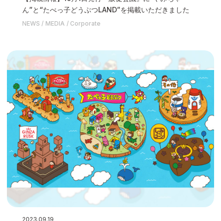
ん”と“たべっ子どうぶつLAND”を掲載いただきました
NEWS
MEDIA
Corporate
2023.09.19