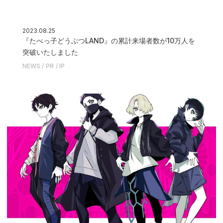
2023.08.25
『たべっ子どうぶつLAND』の累計来場者数が10万人を
突破いたしました
NEWS
PR
IP