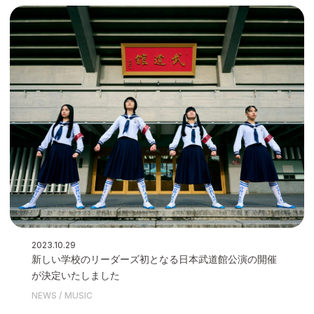
2023.10.29
新しい学校のリーダーズ初となる日本武道館公演の開催
が決定いたしました
NEWS
MUSIC