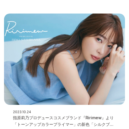
2023.10.24
指原莉乃プロデュースコスメブランド『Ririmew』より
「トーンアップカラープライマー」の新色「シルクブル