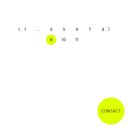
1
…
4
5
6
7
8
9
10
11
CONTACT