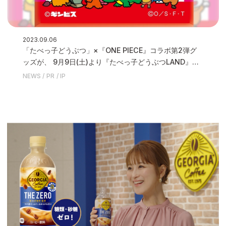
2023.09.06
「たべっ子どうぶつ」×『ONE PIECE』コラボ第2弾グ
ッズが、 9月9日(土)より『たべっ子どうぶつLAND』で
先行発売いたします
NEWS
PR
IP